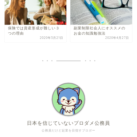
保険では資産形成が難しい３
副業制限社会人にオススメの
つの理由
お金の知識勉強法
2020年3月21日
2020年4月27日
日本を信じていないプロダメ公務員
公務員だけど起業を目指すブロガー