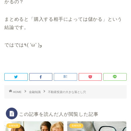
かるの？
まとめると「購入する相手によっては儲かる」という
結論です。
ではでは
٩
( ‘ω’ )
و
HOME
金融知識
不動産投資の大きな落とし穴
この記事を読んだ人が閲覧した記事
金融知識
金融知識