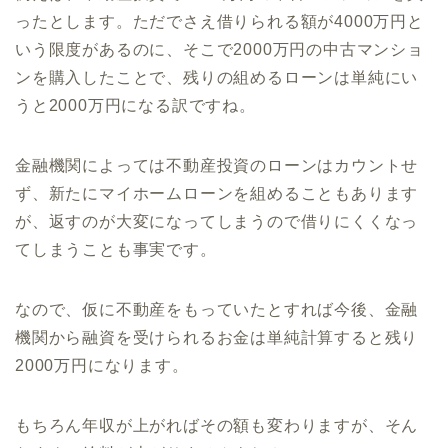
ったとします。ただでさえ借りられる額が
4000
万円と
いう限度があるのに、そこで
2000
万円の中古マンショ
ンを購入したことで、残りの組めるローンは単純にい
うと
2000
万円になる訳ですね。
金融機関によっては不動産投資のローンはカウントせ
ず、新たにマイホームローンを組めることもあります
が、返すのが大変になってしまうので借りにくくなっ
てしまうことも事実です。
なので、仮に不動産をもっていたとすれば今後、金融
機関から融資を受けられるお金は単純計算すると残り
2000
万円になります。
もちろん年収が上がればその額も変わりますが、そん