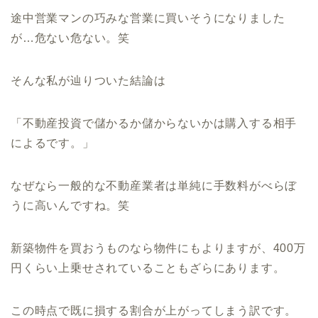
途中営業マンの巧みな営業に買いそうになりました
が
…
危ない危ない。笑
そんな私が辿りついた結論は
「不動産投資で儲かるか儲からないかは購入する相手
によるです。」
なぜなら一般的な不動産業者は単純に手数料がべらぼ
うに高いんですね。笑
新築物件を買おうものなら物件にもよりますが、
400
万
円くらい上乗せされていることもざらにあります。
この時点で既に損する割合が上がってしまう訳です。