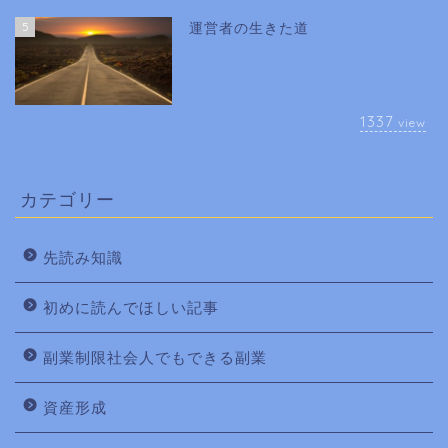
5
運営者の生きた道
1337
view
カテゴリー
先読み知識
初めに読んでほしい記事
副業制限社会人でもできる副業
資産形成